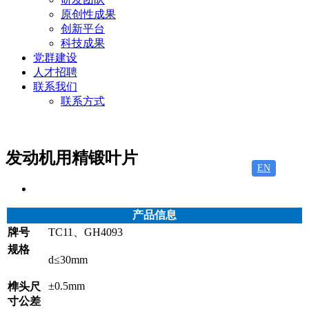
原创性成果
创新平台
科技成果
党群建设
人才招聘
联系我们
联系方式
发动机用精锻叶片
EN
产品信息
牌号
TC11、GH4093
规格
d≤30mm
±0.5mm
榫头尺
寸公差