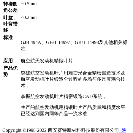
±0.5mm
转接圆
角公差
≤0.2mm
叶盆、
叶背错
移
标准
GJB 494A、GB/T 14997、GB/T 14998及其他相关标
准
应用
航空航天发动机精锻叶片
产品优
突破航空发动机叶片用难变形合金精密锻造技术及
势
航空发动机叶片锻造全过程的多场与多尺度耦合技
术，
掌握航空发动机叶片精密锻造CAD系统，
生产的航空发动机用精锻叶片产品质量和精度水平
已经达到国内同等产品一流水准
Copyright ©1998-2022 西安赛特新材料科技股份有限公司
陕