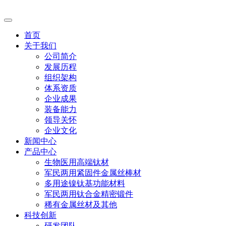
首页
关于我们
公司简介
发展历程
组织架构
体系资质
企业成果
装备能力
领导关怀
企业文化
新闻中心
产品中心
生物医用高端钛材
军民两用紧固件金属丝棒材
多用途镍钛基功能材料
军民两用钛合金精密锻件
稀有金属丝材及其他
科技创新
研发团队