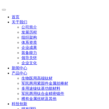
首页
关于我们
公司简介
发展历程
组织架构
体系资质
企业成果
装备能力
领导关怀
企业文化
新闻中心
产品中心
生物医用高端钛材
军民两用紧固件金属丝棒材
多用途镍钛基功能材料
军民两用钛合金精密锻件
稀有金属丝材及其他
科技创新
研发团队